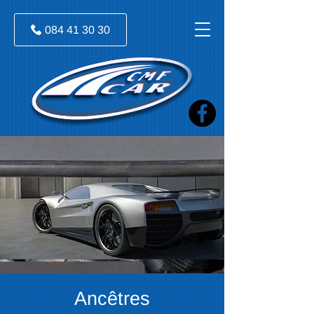
084 41 30 30
Ancêtres