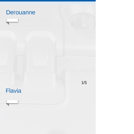
Derouanne
1/5
Flavia