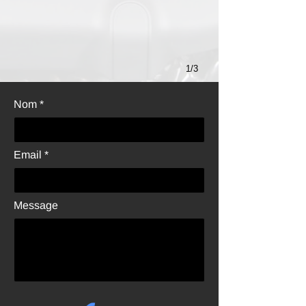
1/3
Nom
Email
Message